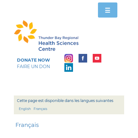
Toggle
☰
navigation
DONATE NOW
FAIRE UN DON
Cette page est disponible dans les langues suivantes
English
Français
Français